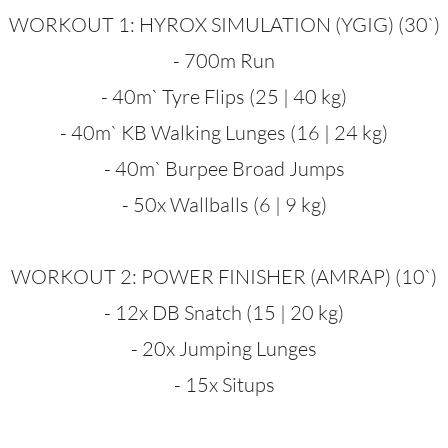
WORKOUT 1: HYROX SIMULATION (YGIG) (30`)
- 700m Run
- 40m` Tyre Flips (25 | 40 kg)
- 40m` KB Walking Lunges (16 | 24 kg)
- 40m` Burpee Broad Jumps
- 50x Wallballs (6 | 9 kg)
WORKOUT 2: POWER FINISHER (AMRAP) (10`)
- 12x DB Snatch (15 | 20 kg)
- 20x Jumping Lunges
- 15x Situps