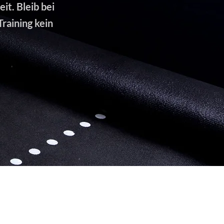
t. Bleib bei
raining kein