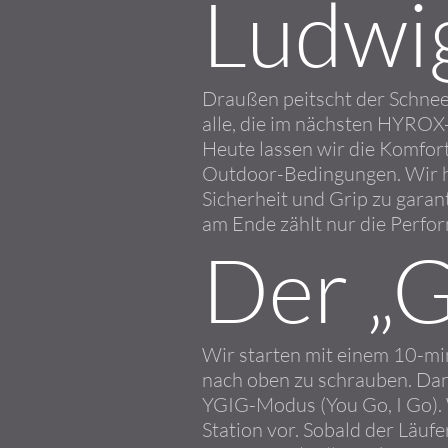
Ludwi
Draußen peitscht der Schnee
alle, die im nächsten HYROX
Heute lassen wir die Komfor
Outdoor-Bedingungen. Wir h
Sicherheit und Grip zu garant
am Ende zählt nur die Perfo
Der „
Wir starten mit einem 10-mi
nach oben zu schrauben. Dan
YGIG-Modus (You Go, I Go). 
Station vor. Sobald der Läuf