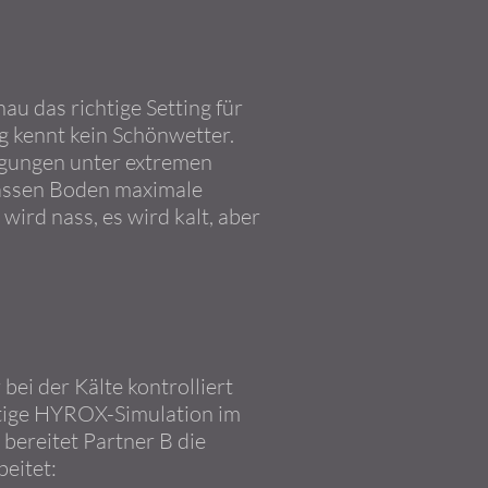
u das richtige Setting für
g kennt kein Schönwetter.
ngungen unter extremen
nassen Boden maximale
wird nass, es wird kalt, aber
i der Kälte kontrolliert
ütige HYROX-Simulation im
bereitet Partner B die
beitet: