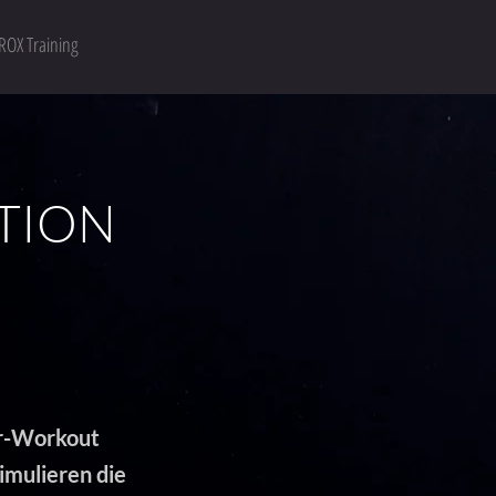
ROX Training
TION
or-Workout
imulieren die