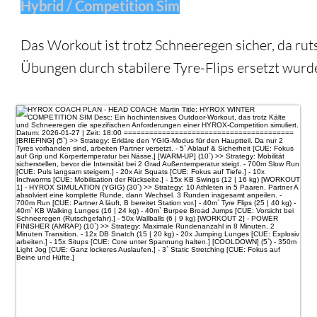
Hybrid / Competition Sim
Das Workout ist trotz Schneeregen sicher, da rut
Übungen durch stabilere Tyre-Flips ersetzt wurd